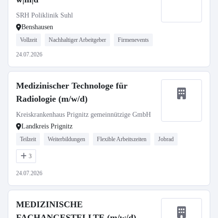
SRH Poliklinik Suhl
Benshausen
Vollzeit
Nachhaltiger Arbeitgeber
Firmenevents
24.07.2026
Medizinischer Technologe für
Radiologie (m/w/d)
Kreiskrankenhaus Prignitz gemeinnützige GmbH
Landkreis Prignitz
Teilzeit
Weiterbildungen
Flexible Arbeitszeiten
Jobrad
3
24.07.2026
MEDIZINISCHE
FACHANGESTELLTE (m/w/d)