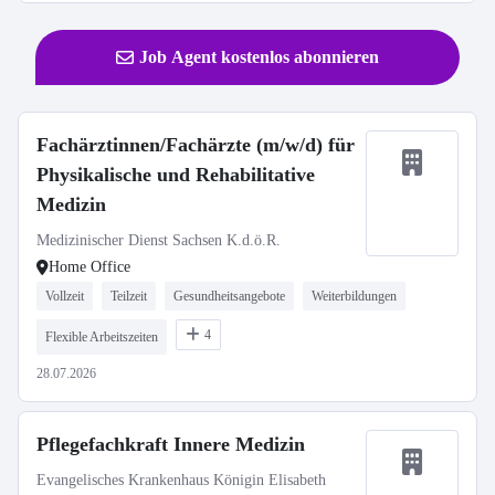
Job Agent kostenlos abonnieren
Fachärztinnen/Fachärzte (m/w/d) für
Physikalische und Rehabilitative
Medizin
Medizinischer Dienst Sachsen K.d.ö.R.
Home Office
Vollzeit
Teilzeit
Gesundheitsangebote
Weiterbildungen
4
Flexible Arbeitszeiten
28.07.2026
Pflegefachkraft Innere Medizin
Evangelisches Krankenhaus Königin Elisabeth