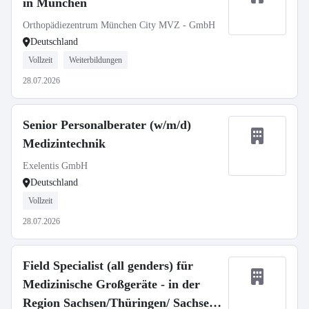
in München
Orthopädiezentrum München City MVZ - GmbH
Deutschland
Vollzeit
Weiterbildungen
28.07.2026
Senior Personalberater (w/m/d)
Medizintechnik
Exelentis GmbH
Deutschland
Vollzeit
28.07.2026
Field Specialist (all genders) für
Medizinische Großgeräte - in der
Region Sachsen/Thüringen/ Sachsen-