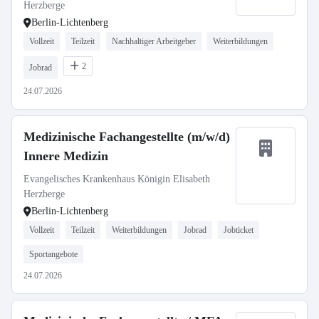
Herzberge
Berlin-Lichtenberg
Vollzeit
Teilzeit
Nachhaltiger Arbeitgeber
Weiterbildungen
2
Jobrad
24.07.2026
Medizinische Fachangestellte (m/w/d)
Innere Medizin
Evangelisches Krankenhaus Königin Elisabeth
Herzberge
Berlin-Lichtenberg
Vollzeit
Teilzeit
Weiterbildungen
Jobrad
Jobticket
Sportangebote
24.07.2026