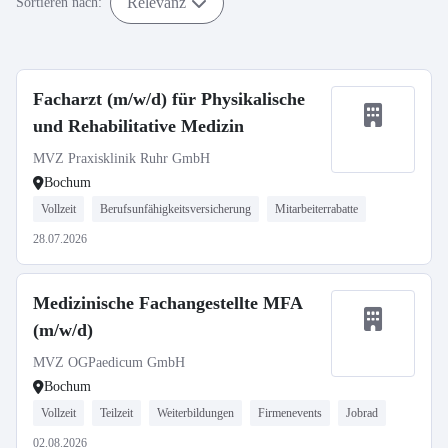
Relevanz
Sortieren nach:
Facharzt (m/w/d) für Physikalische
und Rehabilitative Medizin
MVZ Praxisklinik Ruhr GmbH
Bochum
Vollzeit
Berufsunfähigkeitsversicherung
Mitarbeiterrabatte
28.07.2026
Medizinische Fachangestellte MFA
(m/w/d)
MVZ OGPaedicum GmbH
Bochum
Vollzeit
Teilzeit
Weiterbildungen
Firmenevents
Jobrad
02.08.2026