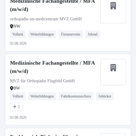
Medizinische Fachangestellte / MFA
(m/w/d)
orthopädie-im-medicentrum MVZ GmbH
NW
Vollzeit
Weiterbildungen
Firmenevents
Jobrad
02.08.2026
Medizinische Fachangestellte / MFA
(m/w/d)
MVZ für Orthopädie Flugfeld GmbH
BW
Vollzeit
Weiterbildungen
Fahrtkostenzuschuss
Jobticket
2
02.08.2026