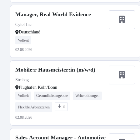
Manager, Real World Evidence
Cytel Inc
Deutschland
Vollzeit
02.08.2026
Mobile:r Hausmeister:in (m/w/d)
Strabag
Flughafen Köln/Bonn
Vollzeit
Gesundheitsangebote
Weiterbildungen
3
Flexible Arbeitszeiten
02.08.2026
Sales Account Manager - Automotive