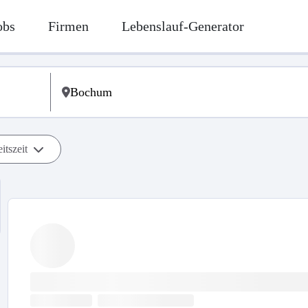
obs
Firmen
Lebenslauf-Generator
itszeit