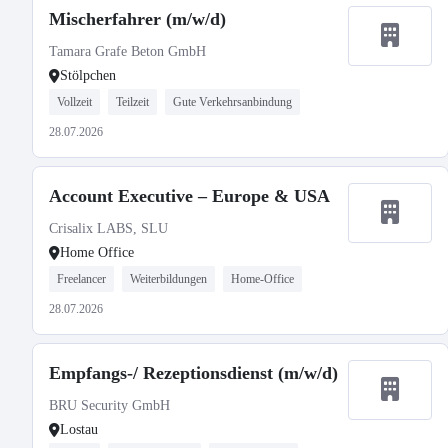
Mischerfahrer (m/w/d)
Tamara Grafe Beton GmbH
Stölpchen
Vollzeit
Teilzeit
Gute Verkehrsanbindung
28.07.2026
Account Executive – Europe & USA
Crisalix LABS, SLU
Home Office
Freelancer
Weiterbildungen
Home-Office
28.07.2026
Empfangs-/ Rezeptionsdienst (m/w/d)
BRU Security GmbH
Lostau