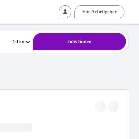
Für Arbeitgeber
50
km
Jobs finden