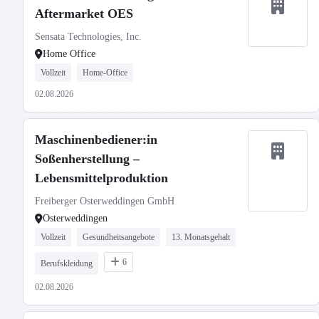
Aftermarket OES
Sensata Technologies, Inc.
Home Office
Vollzeit
Home-Office
02.08.2026
Maschinenbediener:in
Soßenherstellung –
Lebensmittelproduktion
Freiberger Osterweddingen GmbH
Osterweddingen
Vollzeit
Gesundheitsangebote
13. Monatsgehalt
6
Berufskleidung
02.08.2026