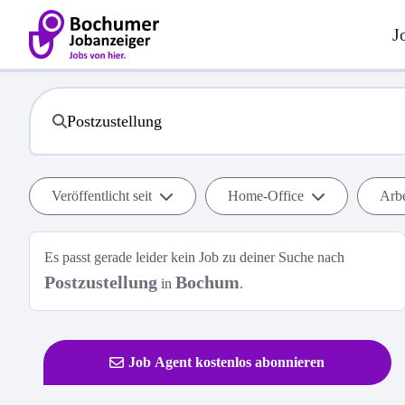
J
Veröffentlicht seit
Home-Office
Arbe
Es passt gerade leider kein Job zu deiner Suche nach
Postzustellung
Bochum
in
.
Job Agent kostenlos abonnieren