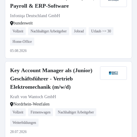
Payroll & ERP-Software
Infoniqa Deutschland GmbH
bundesweit
Vollzeit
Nachhaltiger Arbeitgeber
Jobrad
Urlaub >= 30
Home-Office
05.08.2026
Key Account Manager als (Junior)
Geschäftsführer - Vertrieb
Elektromechanik (m/w/d)
Kraft von Wantoch GmbH
Nordrhein-Westfalen
Vollzeit
Firmenwagen
Nachhaltiger Arbeitgeber
Weiterbildungen
28.07.2026