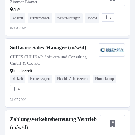
Zimmer Biomet
NW
2
Vollzeit
Firmenwagen
Weiterbildungen
Jobrad
02.08.2026
Software Sales Manager (m/w/d)
CHEFS CULINAR Software und Consulting
GmbH & Co. KG
bundesweit
Vollzeit
Firmenwagen
Flexible Arbeitszeiten
Firmenlaptop
4
31.07.2026
Zahlungsverkehrsbetreuung Vertrieb
(m/w/d)