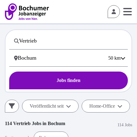
50
km
Jobs finden
Veröffentlicht seit
Home-Office
114
Vertrieb
Jobs in
Bochum
114 Jobs