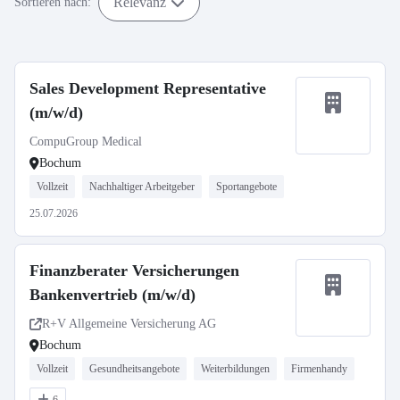
Relevanz
Sortieren nach:
Sales Development Representative
(m/w/d)
CompuGroup Medical
Bochum
Vollzeit
Nachhaltiger Arbeitgeber
Sportangebote
25.07.2026
Finanzberater Versicherungen
Bankenvertrieb (m/w/d)
R+V Allgemeine Versicherung AG
Bochum
Vollzeit
Gesundheitsangebote
Weiterbildungen
Firmenhandy