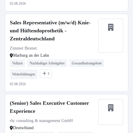
02.08.2026
Sales Representative (m/w/d) Knie-
und Hüftendoprothetik -
Zentraldeutschland
Zimmer Biomet
Marburg an der Lahn
Vollzeit
Nachhaltiger Arbeitgeber
Gesundheitsangebote
3
Weiterbildungen
02.08.2026
(Senior) Sales Executive Customer
Experience
rhc consulting & management GmbH
Deutschland