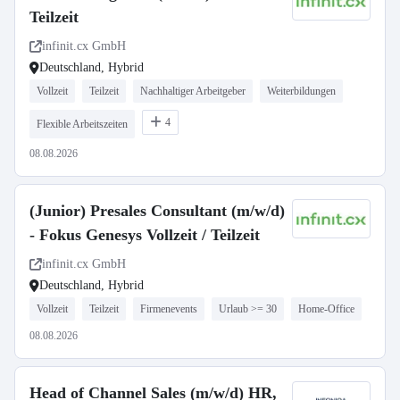
Teilzeit
infinit.cx GmbH
Deutschland, Hybrid
Vollzeit
Teilzeit
Nachhaltiger Arbeitgeber
Weiterbildungen
4
Flexible Arbeitszeiten
08.08.2026
(Junior) Presales Consultant (m/w/d)
- Fokus Genesys Vollzeit / Teilzeit
infinit.cx GmbH
Deutschland, Hybrid
Vollzeit
Teilzeit
Firmenevents
Urlaub >= 30
Home-Office
08.08.2026
Head of Channel Sales (m/w/d) HR,