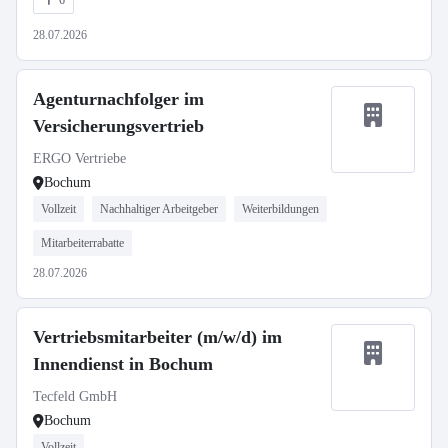
6
28.07.2026
Agenturnachfolger im
Versicherungsvertrieb
ERGO Vertriebe
Bochum
Vollzeit
Nachhaltiger Arbeitgeber
Weiterbildungen
Mitarbeiterrabatte
28.07.2026
Vertriebsmitarbeiter (m/w/d) im
Innendienst in Bochum
Tecfeld GmbH
Bochum
Vollzeit