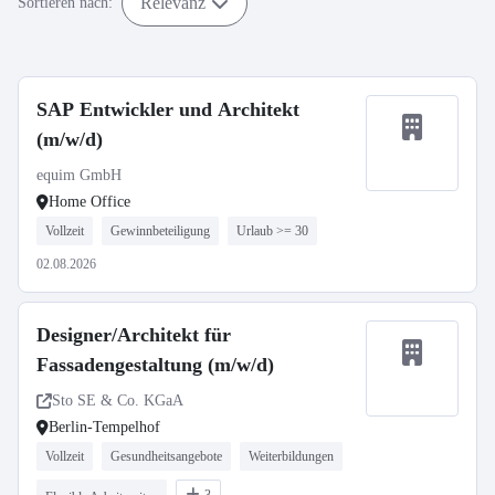
Relevanz
Sortieren nach:
SAP Entwickler und Architekt
(m/w/d)
equim GmbH
Home Office
Vollzeit
Gewinnbeteiligung
Urlaub >= 30
02.08.2026
Designer/Architekt für
Fassadengestaltung (m/w/d)
Sto SE & Co. KGaA
Berlin-Tempelhof
Vollzeit
Gesundheitsangebote
Weiterbildungen