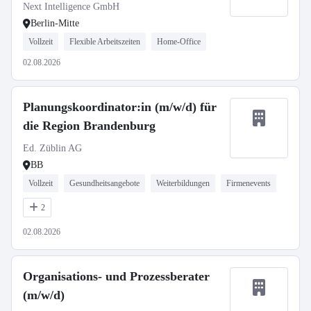
Next Intelligence GmbH
Berlin-Mitte
Vollzeit
Flexible Arbeitszeiten
Home-Office
02.08.2026
Planungskoordinator:in (m/w/d) für
die Region Brandenburg
Ed. Züblin AG
BB
Vollzeit
Gesundheitsangebote
Weiterbildungen
Firmenevents
2
02.08.2026
Organisations- und Prozessberater
(m/w/d)