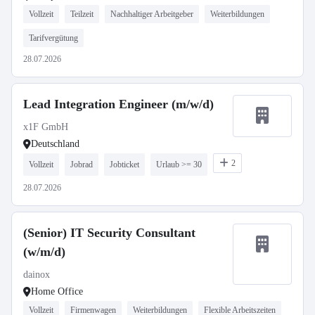
Vollzeit
Teilzeit
Nachhaltiger Arbeitgeber
Weiterbildungen
Tarifvergütung
28.07.2026
Lead Integration Engineer (m/w/d)
x1F GmbH
Deutschland
2
Vollzeit
Jobrad
Jobticket
Urlaub >= 30
28.07.2026
(Senior) IT Security Consultant
(w/m/d)
dainox
Home Office
Vollzeit
Firmenwagen
Weiterbildungen
Flexible Arbeitszeiten