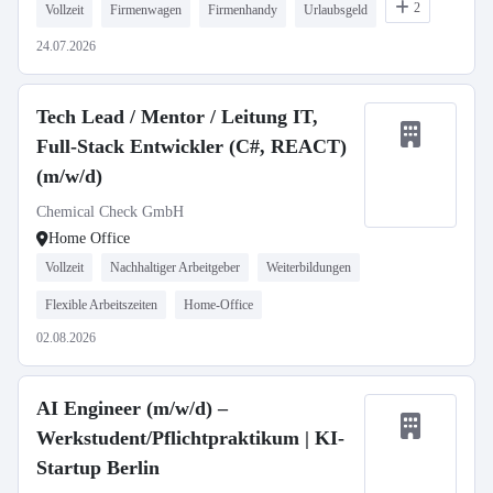
2
Vollzeit
Firmenwagen
Firmenhandy
Urlaubsgeld
24.07.2026
Tech Lead / Mentor / Leitung IT,
Full-Stack Entwickler (C#, REACT)
(m/w/d)
Chemical Check GmbH
Home Office
Vollzeit
Nachhaltiger Arbeitgeber
Weiterbildungen
Flexible Arbeitszeiten
Home-Office
02.08.2026
AI Engineer (m/w/d) –
Werkstudent/Pflichtpraktikum | KI-
Startup Berlin