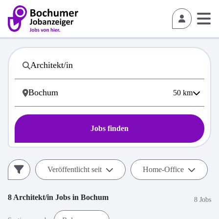
50
km
Jobs finden
Veröffentlicht seit
Home-Office
8
Architekt/in
Jobs in
Bochum
8 Jobs