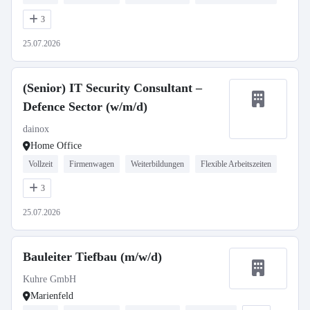
3
25.07.2026
(Senior) IT Security Consultant –
Defence Sector (w/m/d)
dainox
Home Office
Vollzeit
Firmenwagen
Weiterbildungen
Flexible Arbeitszeiten
3
25.07.2026
Bauleiter Tiefbau (m/w/d)
Kuhre GmbH
Marienfeld