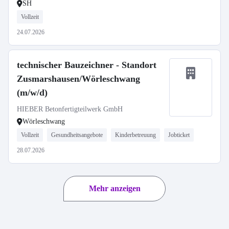
SH
Vollzeit
24.07.2026
technischer Bauzeichner - Standort
Zusmarshausen/Wörleschwang
(m/w/d)
HIEBER Betonfertigteilwerk GmbH
Wörleschwang
Vollzeit
Gesundheitsangebote
Kinderbetreuung
Jobticket
28.07.2026
Mehr anzeigen