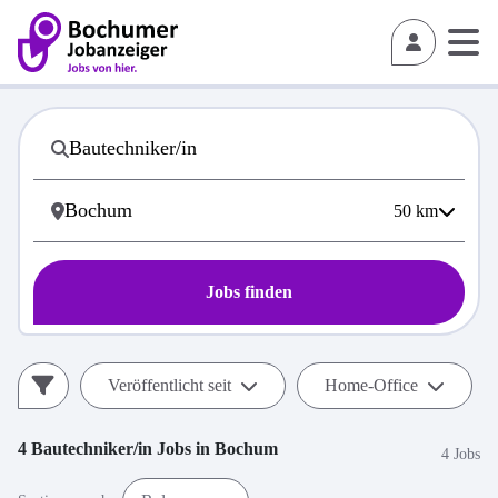
50
km
Jobs finden
Veröffentlicht seit
Home-Office
4
Bautechniker/in
Jobs in
Bochum
4 Jobs