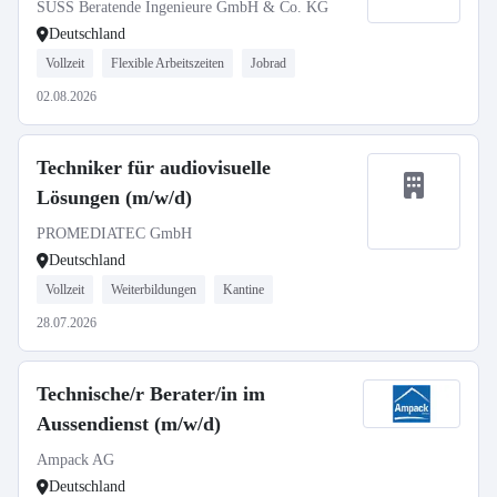
SÜSS Beratende Ingenieure GmbH & Co. KG
Deutschland
Vollzeit
Flexible Arbeitszeiten
Jobrad
02.08.2026
Techniker für audiovisuelle
Lösungen (m/w/d)
PROMEDIATEC GmbH
Deutschland
Vollzeit
Weiterbildungen
Kantine
28.07.2026
Technische/r Berater/in im
Aussendienst (m/w/d)
Ampack AG
Deutschland