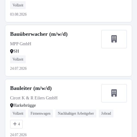
Vollzeit
03.08.2026
Bauüberwacher (m/w/d)
MPP GmbH
SH
Vollzeit
24.07.2026
Bauleiter (m/w/d)
Circet K & R Eilers GmbH
Harkebrügge
Vollzeit
Firmenwagen
Nachhaltiger Arbeitgeber
Jobrad
4
24.07.2026