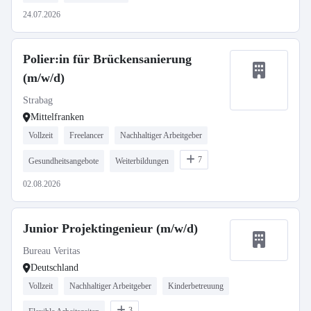
24.07.2026
Polier:in für Brückensanierung
(m/w/d)
Strabag
Mittelfranken
Vollzeit
Freelancer
Nachhaltiger Arbeitgeber
7
Gesundheitsangebote
Weiterbildungen
02.08.2026
Junior Projektingenieur (m/w/d)
Bureau Veritas
Deutschland
Vollzeit
Nachhaltiger Arbeitgeber
Kinderbetreuung
3