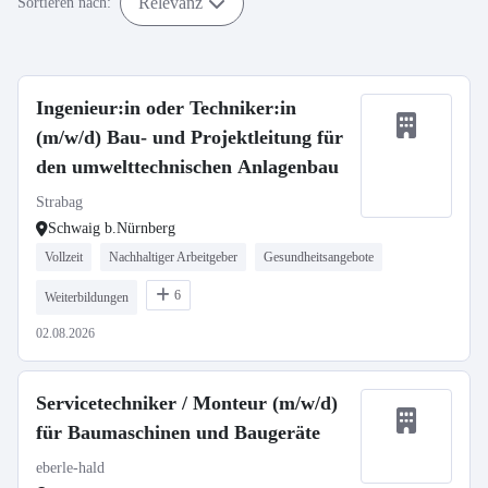
Relevanz
Sortieren nach:
Ingenieur:in oder Techniker:in
(m/w/d) Bau- und Projektleitung für
den umwelttechnischen Anlagenbau
Strabag
Schwaig b.Nürnberg
Vollzeit
Nachhaltiger Arbeitgeber
Gesundheitsangebote
6
Weiterbildungen
02.08.2026
Servicetechniker / Monteur (m/w/d)
für Baumaschinen und Baugeräte
eberle-hald