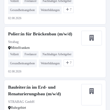
Vollzeit
Freelancer
Nachhaltiger Arbeitgeber
7
Gesundheitsangebote
Weiterbildungen
02.08.2026
Polier:in für Brückenbau (m/w/d)
Strabag
Mittelfranken
Vollzeit
Freelancer
Nachhaltiger Arbeitgeber
7
Gesundheitsangebote
Weiterbildungen
02.08.2026
Bauleiter:in im Erd- und
Renaturierungsbau (m/w/d)
STRABAG GmbH
Ruhrgebiet