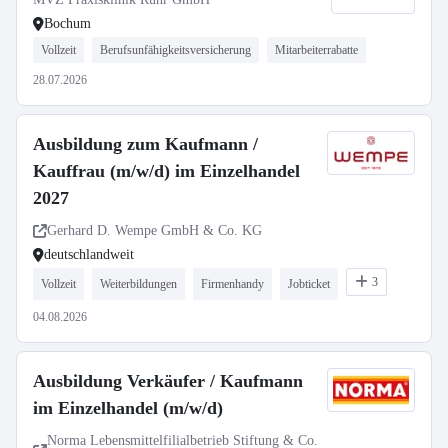
Bochum
Vollzeit
Berufsunfähigkeitsversicherung
Mitarbeiterrabatte
28.07.2026
Ausbildung zum Kaufmann /
Kauffrau (m/w/d) im Einzelhandel
2027
Gerhard D. Wempe GmbH & Co. KG
deutschlandweit
3
Vollzeit
Weiterbildungen
Firmenhandy
Jobticket
04.08.2026
Ausbildung Verkäufer / Kaufmann
im Einzelhandel (m/w/d)
Norma Lebensmittelfilialbetrieb Stiftung & Co.