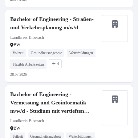
Bachelor of Engineering - Straßen-
und Verkehrsplanung m/w/d
Landkreis Biberach
BW
Vollzeit
Gesundheitsangebote
Weiterbildungen
4
Flexible Arbeitszeiten
28.07.2026
Bachelor of Engineering -
Vermessung und Geoinformatik
m/w/d - Studium mit vertieften
Praxisphasen
Landkreis Biberach
BW
Teilzeit
Gesundheitsangebote
Weiterbildungen