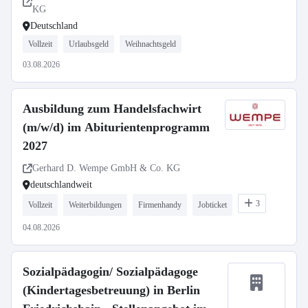
KG
Deutschland
Vollzeit
Urlaubsgeld
Weihnachtsgeld
03.08.2026
Ausbildung zum Handelsfachwirt
(m/w/d) im Abiturientenprogramm
2027
Gerhard D. Wempe GmbH & Co. KG
deutschlandweit
3
Vollzeit
Weiterbildungen
Firmenhandy
Jobticket
04.08.2026
Sozialpädagogin/ Sozialpädagoge
(Kindertagesbetreuung) in Berlin