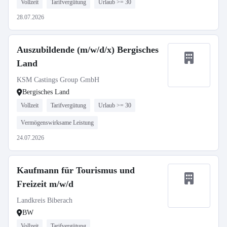
Vollzeit
Tarifvergütung
Urlaub >= 30
28.07.2026
Auszubildende (m/w/d/x) Bergisches
Land
KSM Castings Group GmbH
Bergisches Land
Vollzeit
Tarifvergütung
Urlaub >= 30
Vermögenswirksame Leistung
24.07.2026
Kaufmann für Tourismus und
Freizeit m/w/d
Landkreis Biberach
BW
Vollzeit
Tarifvergütung