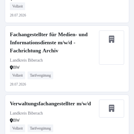
Vollzeit
28.07.2026
Fachangestellter für Medien- und
Informationsdienste m/w/d -
Fachrichtung Archiv
Landkreis Biberach
BW
Vollzeit
Tarifvergütung
28.07.2026
Verwaltungsfachangestellter m/w/d
Landkreis Biberach
BW
Vollzeit
Tarifvergütung