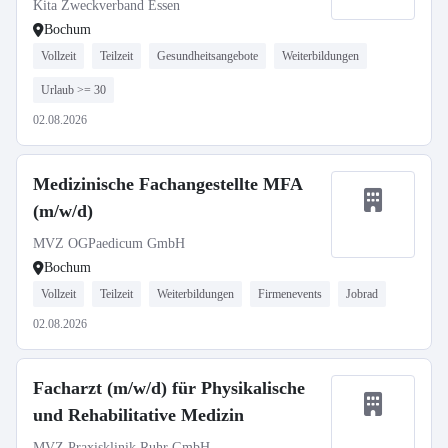
Kita Zweckverband Essen
Bochum
Vollzeit
Teilzeit
Gesundheitsangebote
Weiterbildungen
Urlaub >= 30
02.08.2026
Medizinische Fachangestellte MFA
(m/w/d)
MVZ OGPaedicum GmbH
Bochum
Vollzeit
Teilzeit
Weiterbildungen
Firmenevents
Jobrad
02.08.2026
Facharzt (m/w/d) für Physikalische
und Rehabilitative Medizin
MVZ Praxisklinik Ruhr GmbH