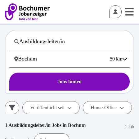
50
km
Jobs finden
Veröffentlicht seit
Home-Office
1
Ausbildungsleiter/in
Jobs in
Bochum
1 Job