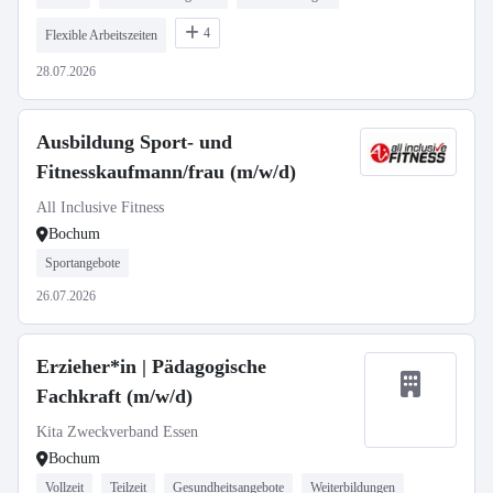
4
Flexible Arbeitszeiten
28.07.2026
Ausbildung Sport- und
Fitnesskaufmann/frau (m/w/d)
All Inclusive Fitness
Bochum
Sportangebote
26.07.2026
Erzieher*in | Pädagogische
Fachkraft (m/w/d)
Kita Zweckverband Essen
Bochum
Vollzeit
Teilzeit
Gesundheitsangebote
Weiterbildungen