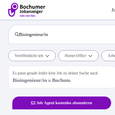
J
Veröffentlicht seit
Home-Office
Arbe
Es passt gerade leider kein Job zu deiner Suche nach
Bioingenieur/in
Bochum
in
.
Job Agent kostenlos abonnieren