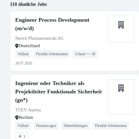
110 ähnliche Jobs
Engineer Process Development
(m/w/d)
Neovii Pharmaceuticals AG
Deutschland
Vollzeit
Flexible Arbeitszeiten
Urlaub >= 30
28.07.2026
Ingenieur oder Techniker als
Projektleiter Funktionale Sicherheit
(gn*)
TUEV Austria
Bochum
Vollzeit
Firmenwagen
Weiterbildungen
Flexible Arbeitszeiten
3