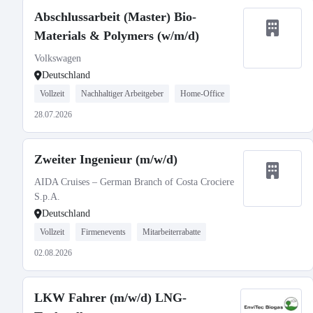
Abschlussarbeit (Master) Bio-
Materials & Polymers (w/m/d)
Volkswagen
Deutschland
Vollzeit
Nachhaltiger Arbeitgeber
Home-Office
28.07.2026
Zweiter Ingenieur (m/w/d)
AIDA Cruises – German Branch of Costa Crociere
S.p.A.
Deutschland
Vollzeit
Firmenevents
Mitarbeiterrabatte
02.08.2026
LKW Fahrer (m/w/d) LNG-