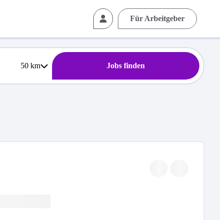
Für Arbeitgeber
50
km
Jobs finden