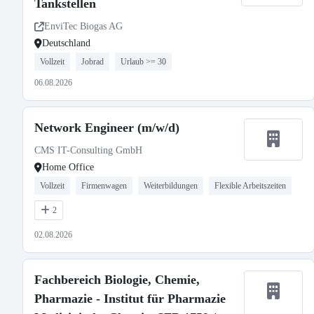
Tankstellen
EnviTec Biogas AG
Deutschland
Vollzeit
Jobrad
Urlaub >= 30
06.08.2026
Network Engineer (m/w/d)
CMS IT-Consulting GmbH
Home Office
Vollzeit
Firmenwagen
Weiterbildungen
Flexible Arbeitszeiten
2
02.08.2026
Fachbereich Biologie, Chemie,
Pharmazie - Institut für Pharmazie