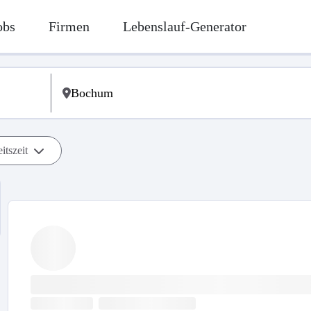
obs
Firmen
Lebenslauf-Generator
itszeit