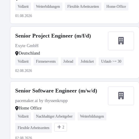
Vollzeit
Weiterbildungen
Flexible Arbeitszeiten
Home-Office
01.08.2026
Senior Project Engineer (m/f/d)
Exyte GmbH
Deutschland
Vollzeit
Firmenevents
Jobrad
Jobticket
Urlaub >= 30
02.08.2026
Senior Software Engineer (m/w/d)
pacemaker.ai by thyssenkrupp
Home Office
Vollzeit
Nachhaltiger Arbeitgeber
Weiterbildungen
2
Flexible Arbeitszeiten
02.08.2026