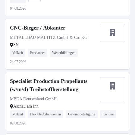
04.08.2026
CNC-Bieger / Abkanter
METALLBAU MALTITZ GmbH & Co. KG
SN
Vollzeit
Freelancer
Weiterbildungen
24.07.2026
Specialist Production Propellants
(w/m/d) Treibstoffherstellung
MBDA Deutschland GmbH
Aschau am lnn
Vollzeit
Flexible Arbeitszeiten
Gewinnbeteiligung
Kantine
02.08.2026