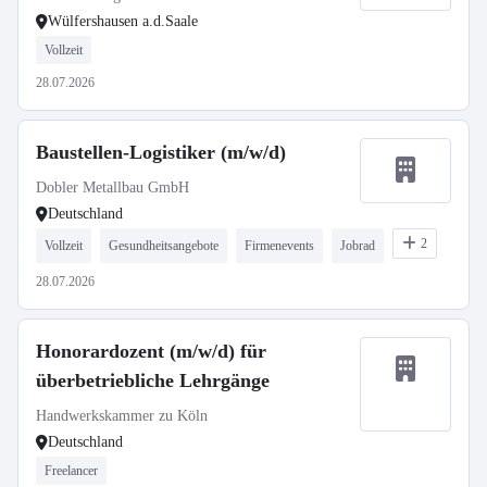
Wülfershausen a.d.Saale
Vollzeit
28.07.2026
Baustellen-Logistiker (m/w/d)
Dobler Metallbau GmbH
Deutschland
2
Vollzeit
Gesundheitsangebote
Firmenevents
Jobrad
28.07.2026
Honorardozent (m/w/d) für
überbetriebliche Lehrgänge
Handwerkskammer zu Köln
Deutschland
Freelancer