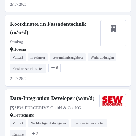
28.07.2026
Koordinator:in Fassadentechnik
(m/w/d)
Strabag
Hosena
Vollzeit
Freelancer
Gesundheitsangebote
Weiterbildungen
6
Flexible Arbeitszeiten
24.07.2026
Data-Integration Developer (w/m/d)
SEW-EURODRIVE GmbH & Co. KG
Deutschland
Vollzeit
Nachhaltiger Arbeitgeber
Flexible Arbeitszeiten
3
Kantine