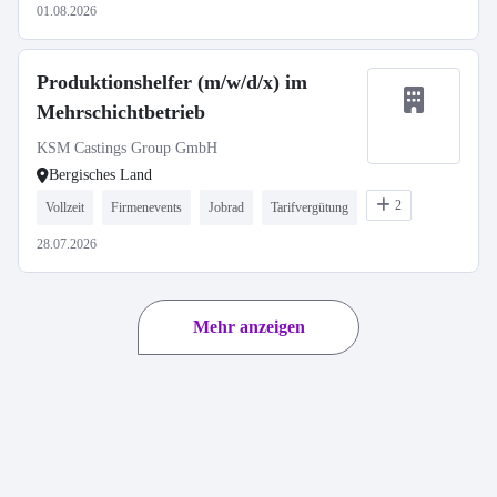
01.08.2026
Produktionshelfer (m/w/d/x) im
Mehrschichtbetrieb
KSM Castings Group GmbH
Bergisches Land
2
Vollzeit
Firmenevents
Jobrad
Tarifvergütung
28.07.2026
Mehr anzeigen