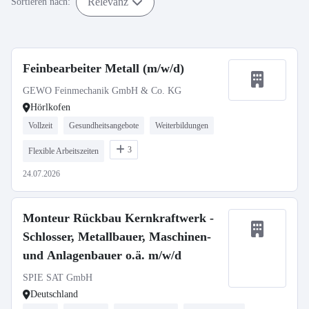
Relevanz
Sortieren nach:
Feinbearbeiter Metall (m/w/d)
GEWO Feinmechanik GmbH & Co. KG
Hörlkofen
Vollzeit
Gesundheitsangebote
Weiterbildungen
3
Flexible Arbeitszeiten
24.07.2026
Monteur Rückbau Kernkraftwerk -
Schlosser, Metallbauer, Maschinen-
und Anlagenbauer o.ä. m/w/d
SPIE SAT GmbH
Deutschland