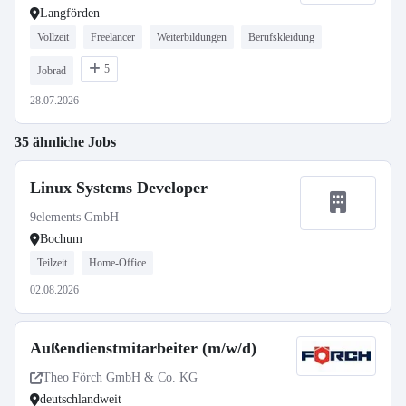
Langförden
Vollzeit
Freelancer
Weiterbildungen
Berufskleidung
5
Jobrad
28.07.2026
35 ähnliche Jobs
Linux Systems Developer
9elements GmbH
Bochum
Teilzeit
Home-Office
02.08.2026
Außendienstmitarbeiter (m/w/d)
Theo Förch GmbH & Co. KG
deutschlandweit