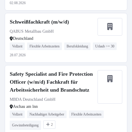
02.08.2026
Schweißfachkraft (m/w/d)
QABUS Metallbau GmbH
Deutschland
Vollzeit
Flexible Arbeitszeiten
Berufskleidung
Urlaub >= 30
28.07.2026
Safety Specialist and Fire Protection
Officer (w/m/d) Fachkraft für
Arbeitssicherheit und Brandschutz
MBDA Deutschland GmbH
Aschau am lnn
Vollzeit
Nachhaltiger Arbeitgeber
Flexible Arbeitszeiten
2
Gewinnbeteiligung