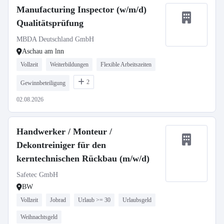
Manufacturing Inspector (w/m/d)
Qualitätsprüfung
MBDA Deutschland GmbH
Aschau am lnn
Vollzeit
Weiterbildungen
Flexible Arbeitszeiten
2
Gewinnbeteiligung
02.08.2026
Handwerker / Monteur /
Dekontreiniger für den
kerntechnischen Rückbau (m/w/d)
Safetec GmbH
BW
Vollzeit
Jobrad
Urlaub >= 30
Urlaubsgeld
Weihnachtsgeld