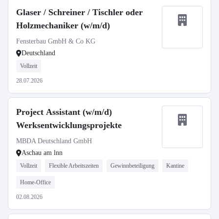
Glaser / Schreiner / Tischler oder
Holzmechaniker (w/m/d)
Fensterbau GmbH & Co KG
Deutschland
Vollzeit
28.07.2026
Project Assistant (w/m/d)
Werksentwicklungsprojekte
MBDA Deutschland GmbH
Aschau am lnn
Vollzeit
Flexible Arbeitszeiten
Gewinnbeteiligung
Kantine
Home-Office
02.08.2026