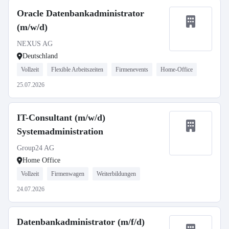
Oracle Datenbankadministrator
(m/w/d)
NEXUS AG
Deutschland
Vollzeit
Flexible Arbeitszeiten
Firmenevents
Home-Office
25.07.2026
IT-Consultant (m/w/d)
Systemadministration
Group24 AG
Home Office
Vollzeit
Firmenwagen
Weiterbildungen
24.07.2026
Datenbankadministrator (m/f/d)