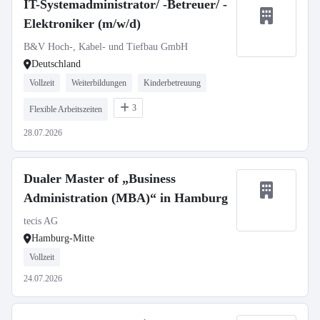
IT-Systemadministrator/ -Betreuer/ -
Elektroniker (m/w/d)
B&V Hoch-, Kabel- und Tiefbau GmbH
Deutschland
Vollzeit
Weiterbildungen
Kinderbetreuung
3
Flexible Arbeitszeiten
28.07.2026
Dualer Master of „Business
Administration (MBA)“ in Hamburg
tecis AG
Hamburg-Mitte
Vollzeit
24.07.2026