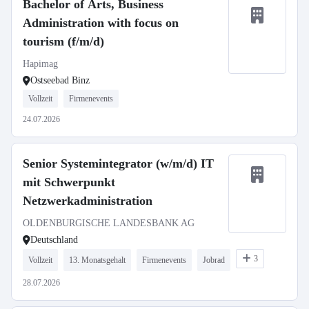
Bachelor of Arts, Business
Administration with focus on
tourism (f/m/d)
Hapimag
Ostseebad Binz
Vollzeit
Firmenevents
24.07.2026
Senior Systemintegrator (w/m/d) IT
mit Schwerpunkt
Netzwerkadministration
OLDENBURGISCHE LANDESBANK AG
Deutschland
3
Vollzeit
13. Monatsgehalt
Firmenevents
Jobrad
28.07.2026