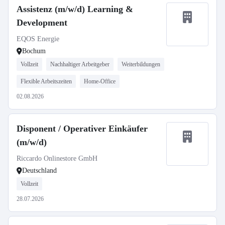
Assistenz (m/w/d) Learning &
Development
EQOS Energie
Bochum
Vollzeit
Nachhaltiger Arbeitgeber
Weiterbildungen
Flexible Arbeitszeiten
Home-Office
02.08.2026
Disponent / Operativer Einkäufer
(m/w/d)
Riccardo Onlinestore GmbH
Deutschland
Vollzeit
28.07.2026