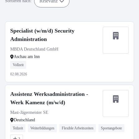
Relevanz
Sortieren nach:
Specialist (w/m/d) Security
Administration
MBDA Deutschland GmbH
Aschau am lnn
Vollzeit
02.08.2026
Assistenz Werksadministration -
Werk Kamenz (m/w/d)
Mast-Jägermeister SE
Deutschland
Teilzeit
Weiterbildungen
Flexible Arbeitszeiten
Sportangebote