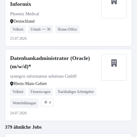
Informix
Phoenix Medical
Deutschland
Vollzeit
Urlaub >= 30
Home-Office
25.07.2026
Datenbankadministrator (Oracle)
(m/w/d)*
syntegris information solutions GmbH
Rhein-Main-Gebiet
Vollzeit
Firmenwagen
Nachhaltiger Arbeitgeber
4
Weiterbildungen
24.07.2026
379 ähnliche Jobs