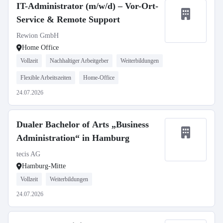
IT-Administrator (m/w/d) – Vor-Ort-
Service & Remote Support
Rewion GmbH
Home Office
Vollzeit
Nachhaltiger Arbeitgeber
Weiterbildungen
Flexible Arbeitszeiten
Home-Office
24.07.2026
Dualer Bachelor of Arts „Business
Administration“ in Hamburg
tecis AG
Hamburg-Mitte
Vollzeit
Weiterbildungen
24.07.2026