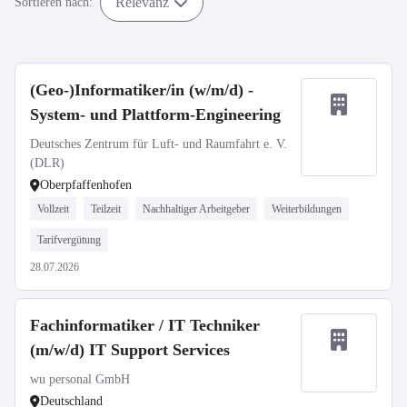
Relevanz
Sortieren nach:
(Geo-)Informatiker/in (w/m/d) -
System- und Plattform-Engineering
Deutsches Zentrum für Luft- und Raumfahrt e. V.
(DLR)
Oberpfaffenhofen
Vollzeit
Teilzeit
Nachhaltiger Arbeitgeber
Weiterbildungen
Tarifvergütung
28.07.2026
Fachinformatiker / IT Techniker
(m/w/d) IT Support Services
wu personal GmbH
Deutschland