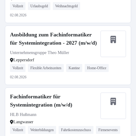
Vollzeit
Urlaubsgeld
Weihnachtsgeld
02.08.2026
Ausbildung zum Fachinformatiker
für Systemintegration - 2027 (m/w/d)
Unternehmensgruppe Theo Müller
Leppersdorf
Vollzeit
Flexible Arbeitszeiten
Kantine
Home-Office
02.08.2026
Fachinformatiker für
Systemintegration (m/w/d)
HLB Hußmann
Langwasser
Vollzeit
Weiterbildungen
Fahrtkostenzuschuss
Firmenevents