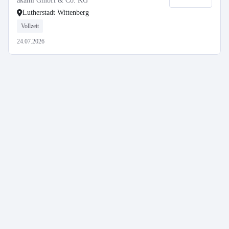
akami GmbH & Co. KG
Lutherstadt Wittenberg
Vollzeit
24.07.2026