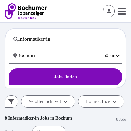
50
km
Jobs finden
Veröffentlicht seit
Home-Office
8
Informatiker/in
Jobs in
Bochum
8 Jobs