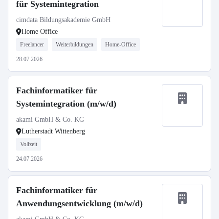
für Systemintegration
cimdata Bildungsakademie GmbH
Home Office
Freelancer
Weiterbildungen
Home-Office
28.07.2026
Fachinformatiker für
Systemintegration (m/w/d)
akami GmbH & Co. KG
Lutherstadt Wittenberg
Vollzeit
24.07.2026
Fachinformatiker für
Anwendungsentwicklung (m/w/d)