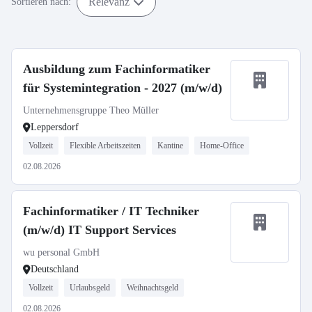
Relevanz
Sortieren nach:
Ausbildung zum Fachinformatiker
für Systemintegration - 2027 (m/w/d)
Unternehmensgruppe Theo Müller
Leppersdorf
Vollzeit
Flexible Arbeitszeiten
Kantine
Home-Office
02.08.2026
Fachinformatiker / IT Techniker
(m/w/d) IT Support Services
wu personal GmbH
Deutschland
Vollzeit
Urlaubsgeld
Weihnachtsgeld
02.08.2026