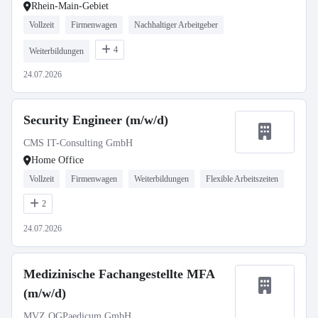
Rhein-Main-Gebiet
Vollzeit
Firmenwagen
Nachhaltiger Arbeitgeber
4
Weiterbildungen
24.07.2026
Security Engineer (m/w/d)
CMS IT-Consulting GmbH
Home Office
Vollzeit
Firmenwagen
Weiterbildungen
Flexible Arbeitszeiten
2
24.07.2026
Medizinische Fachangestellte MFA
(m/w/d)
MVZ OGPaedicum GmbH