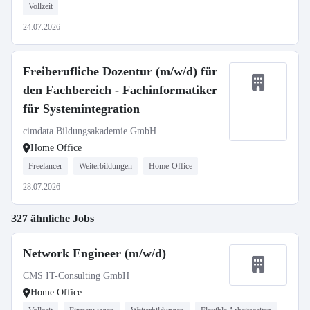
Vollzeit
24.07.2026
Freiberufliche Dozentur (m/w/d) für
den Fachbereich - Fachinformatiker
für Systemintegration
cimdata Bildungsakademie GmbH
Home Office
Freelancer
Weiterbildungen
Home-Office
28.07.2026
327 ähnliche Jobs
Network Engineer (m/w/d)
CMS IT-Consulting GmbH
Home Office