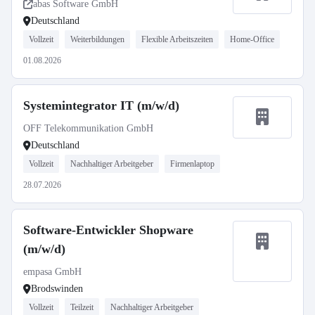
abas Software GmbH
Deutschland
Vollzeit
Weiterbildungen
Flexible Arbeitszeiten
Home-Office
01.08.2026
Systemintegrator IT (m/w/d)
OFF Telekommunikation GmbH
Deutschland
Vollzeit
Nachhaltiger Arbeitgeber
Firmenlaptop
28.07.2026
Software-Entwickler Shopware
(m/w/d)
empasa GmbH
Brodswinden
Vollzeit
Teilzeit
Nachhaltiger Arbeitgeber