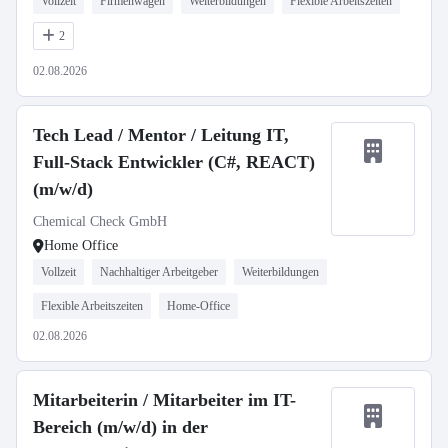
Vollzeit
Firmenwagen
Weiterbildungen
Flexible Arbeitszeiten
2
02.08.2026
Tech Lead / Mentor / Leitung IT,
Full-Stack Entwickler (C#, REACT)
(m/w/d)
Chemical Check GmbH
Home Office
Vollzeit
Nachhaltiger Arbeitgeber
Weiterbildungen
Flexible Arbeitszeiten
Home-Office
02.08.2026
Mitarbeiterin / Mitarbeiter im IT-
Bereich (m/w/d) in der