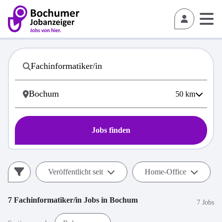
50
km
Jobs finden
Veröffentlicht seit
Home-Office
7
Fachinformatiker/in
Jobs in
Bochum
7 Jobs