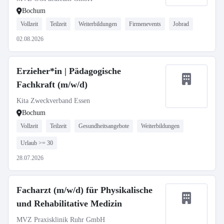
Bochum
Vollzeit
Teilzeit
Weiterbildungen
Firmenevents
Jobrad
02.08.2026
Erzieher*in | Pädagogische
Fachkraft (m/w/d)
Kita Zweckverband Essen
Bochum
Vollzeit
Teilzeit
Gesundheitsangebote
Weiterbildungen
Urlaub >= 30
28.07.2026
Facharzt (m/w/d) für Physikalische
und Rehabilitative Medizin
MVZ Praxisklinik Ruhr GmbH