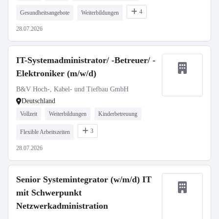
4
Gesundheitsangebote
Weiterbildungen
28.07.2026
IT-Systemadministrator/ -Betreuer/ -
Elektroniker (m/w/d)
B&V Hoch-, Kabel- und Tiefbau GmbH
Deutschland
Vollzeit
Weiterbildungen
Kinderbetreuung
3
Flexible Arbeitszeiten
28.07.2026
Senior Systemintegrator (w/m/d) IT
mit Schwerpunkt
Netzwerkadministration