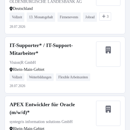
OLDENBURGISCHE LANDESBANK AG
Deutschland
3
Vollzeit
13. Monatsgehalt
Firmenevents
Jobrad
28.07.2026
IT-Supporter* / IT-Support-
Mitarbeiter*
Vision|R GmbH
Rhein-Main-Gebiet
Vollzeit
Weiterbildungen
Flexible Arbeitszeiten
28.07.2026
APEX Entwickler für Oracle
(m/w/d)*
syntegris information solutions GmbH
Rhein-Main-Gebiet