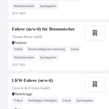
Mitarbeiterrabatte
Sportangebote
28.07.2026
Fahrer (m/w/d) für Betonmischer
Thomas Beton GmbH
Jarplund
Vollzeit
Berufsunfähigkeitsversicherung
Jobrad
Mitarbeiterrabatte
Sportangebote
28.07.2026
LKW-Fahrer (m/w/d)
Circet K & R Eilers GmbH
Harkebrügge
Vollzeit
Nachhaltiger Arbeitgeber
Jobrad
Sportangebote