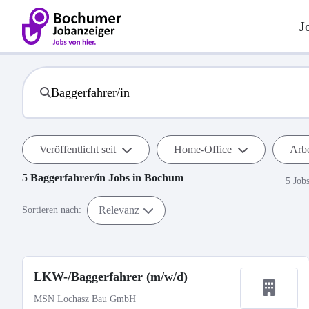
J
Veröffentlicht seit
Home-Office
Arbe
5
Baggerfahrer/in
Jobs in
Bochum
5 Job
Relevanz
Sortieren nach:
LKW-/Baggerfahrer (m/w/d)
MSN Lochasz Bau GmbH