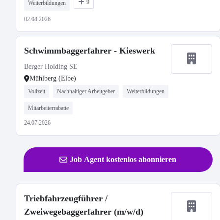
9
Weiterbildungen
02.08.2026
Schwimmbaggerfahrer - Kieswerk
Berger Holding SE
Mühlberg (Elbe)
Vollzeit
Nachhaltiger Arbeitgeber
Weiterbildungen
Mitarbeiterrabatte
24.07.2026
Job Agent kostenlos abonnieren
Triebfahrzeugführer /
Zweiwegebaggerfahrer (m/w/d)