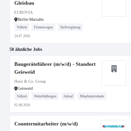
Gleisbau
EUROVIA
Berlin-Marzahn
Vollzeit
Firmenwagen
Tarifvergütung
24.07.2026
50 ähnliche Jobs
Baugeräteführer (m/w/d) - Standort
Geisweid
Horn & Co. Group
Geisweid
Vollzeit
Weiterbildungen
Jobrad
Mitarbeiterrabatte
02.08.2026
Countermitarbeiter (m/w/d)