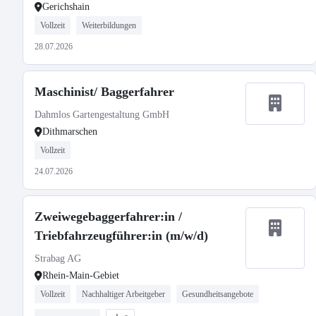
Gerichshain
Vollzeit
Weiterbildungen
28.07.2026
Maschinist/ Baggerfahrer
Dahmlos Gartengestaltung GmbH
Dithmarschen
Vollzeit
24.07.2026
Zweiwegebaggerfahrer:in /
Triebfahrzeugführer:in (m/w/d)
Strabag AG
Rhein-Main-Gebiet
Vollzeit
Nachhaltiger Arbeitgeber
Gesundheitsangebote