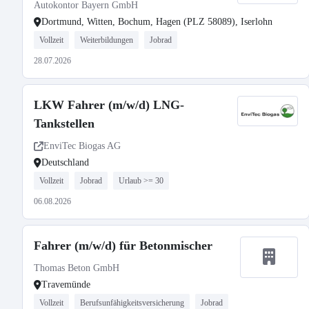
Autokontor Bayern GmbH
Dortmund, Witten, Bochum, Hagen (PLZ 58089), Iserlohn
Vollzeit
Weiterbildungen
Jobrad
28.07.2026
LKW Fahrer (m/w/d) LNG-
Tankstellen
EnviTec Biogas AG
Deutschland
Vollzeit
Jobrad
Urlaub >= 30
06.08.2026
Fahrer (m/w/d) für Betonmischer
Thomas Beton GmbH
Travemünde
Vollzeit
Berufsunfähigkeitsversicherung
Jobrad