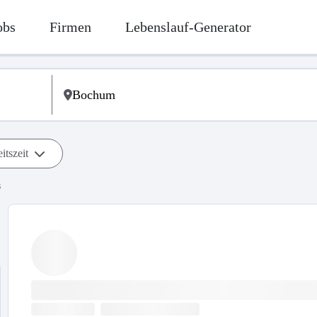
obs
Firmen
Lebenslauf-Generator
itszeit
s