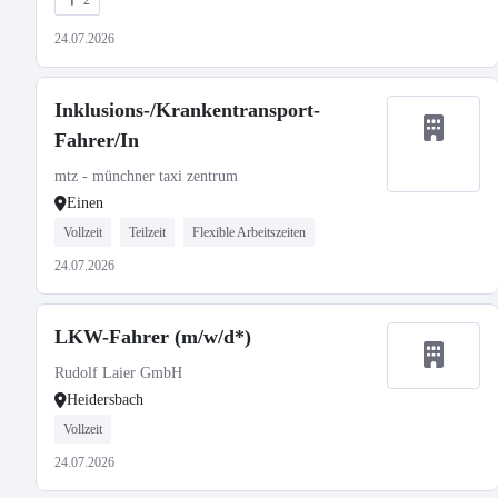
2
24.07.2026
Inklusions-/Krankentransport-
Fahrer/In
mtz - münchner taxi zentrum
Einen
Vollzeit
Teilzeit
Flexible Arbeitszeiten
24.07.2026
LKW-Fahrer (m/w/d*)
Rudolf Laier GmbH
Heidersbach
Vollzeit
24.07.2026