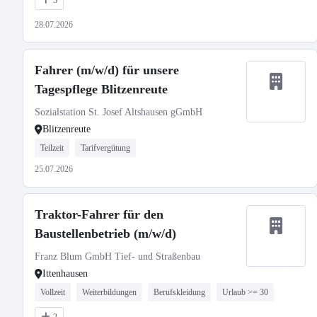
3
28.07.2026
Fahrer (m/w/d) für unsere
Tagespflege Blitzenreute
Sozialstation St. Josef Altshausen gGmbH
Blitzenreute
Teilzeit
Tarifvergütung
25.07.2026
Traktor-Fahrer für den
Baustellenbetrieb (m/w/d)
Franz Blum GmbH Tief- und Straßenbau
Ittenhausen
Vollzeit
Weiterbildungen
Berufskleidung
Urlaub >= 30