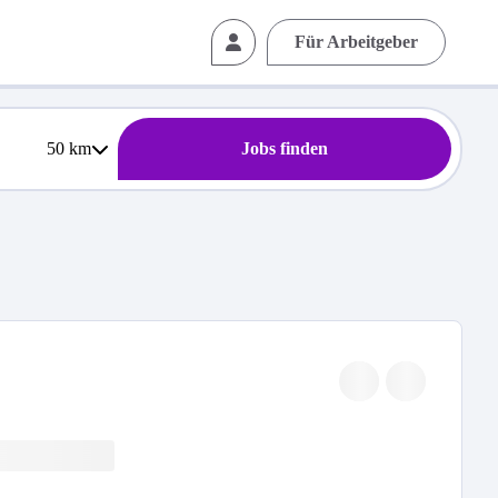
Für Arbeitgeber
50
km
Jobs finden