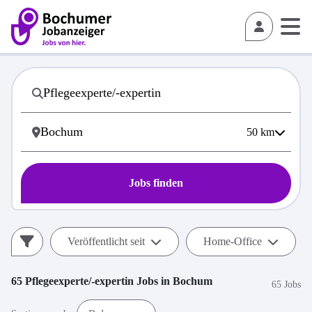
50
km
Jobs finden
Veröffentlicht seit
Home-Office
65
Pflegeexperte/-expertin
Jobs in
Bochum
65 Jobs