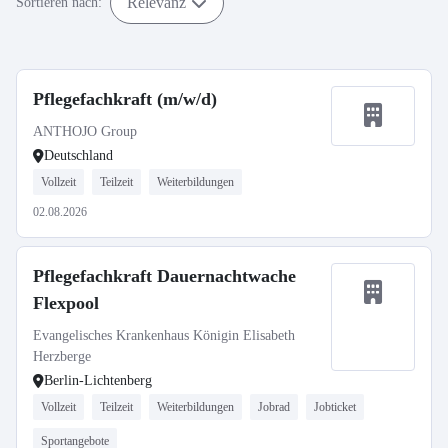
Relevanz
Sortieren nach:
Pflegefachkraft (m/w/d)
ANTHOJO Group
Deutschland
Vollzeit
Teilzeit
Weiterbildungen
02.08.2026
Pflegefachkraft Dauernachtwache
Flexpool
Evangelisches Krankenhaus Königin Elisabeth
Herzberge
Berlin-Lichtenberg
Vollzeit
Teilzeit
Weiterbildungen
Jobrad
Jobticket
Sportangebote