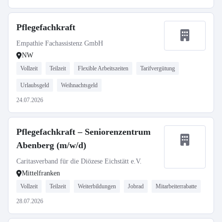
Pflegefachkraft
Empathie Fachassistenz GmbH
NW
Vollzeit
Teilzeit
Flexible Arbeitszeiten
Tarifvergütung
Urlaubsgeld
Weihnachtsgeld
24.07.2026
Pflegefachkraft – Seniorenzentrum
Abenberg (m/w/d)
Caritasverband für die Diözese Eichstätt e.V.
Mittelfranken
Vollzeit
Teilzeit
Weiterbildungen
Jobrad
Mitarbeiterrabatte
28.07.2026