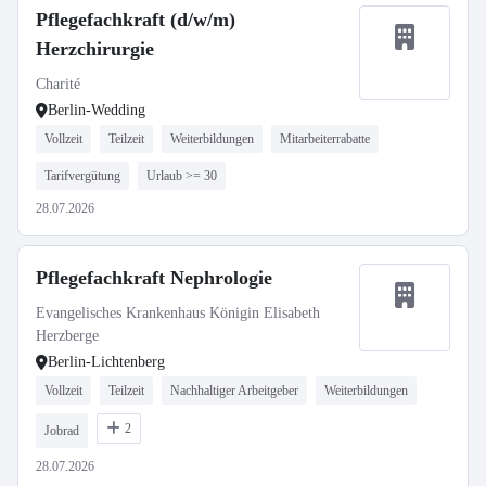
Pflegefachkraft (d/w/m)
Herzchirurgie
Charité
Berlin-Wedding
Vollzeit
Teilzeit
Weiterbildungen
Mitarbeiterrabatte
Tarifvergütung
Urlaub >= 30
28.07.2026
Pflegefachkraft Nephrologie
Evangelisches Krankenhaus Königin Elisabeth
Herzberge
Berlin-Lichtenberg
Vollzeit
Teilzeit
Nachhaltiger Arbeitgeber
Weiterbildungen
2
Jobrad
28.07.2026