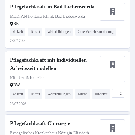
Pflegefachkraft in Bad Liebenwerda
MEDIAN Fontana-Klinik Bad Liebenwerda
BB
Vollzeit
Teilzeit
Weiterbildungen
Gute Verkehrsanbindung
28.07.2026
Pflegefachkraft mit individuellen
Arbeitszeitmodellen
Kliniken Schmieder
BW
2
Vollzeit
Teilzeit
Weiterbildungen
Jobrad
Jobticket
28.07.2026
Pflegefachkraft Chirurgie
Evangelisches Krankenhaus Königin Elisabeth