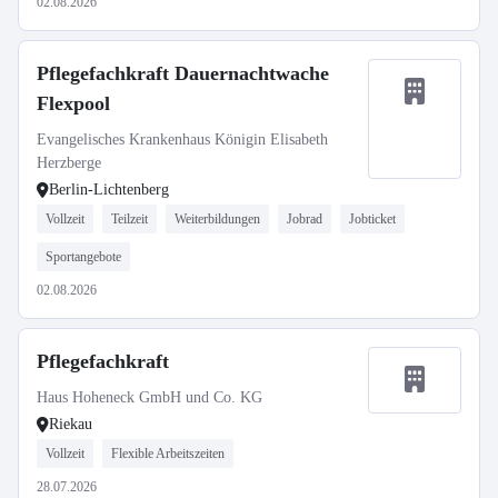
02.08.2026
Pflegefachkraft Dauernachtwache
Flexpool
Evangelisches Krankenhaus Königin Elisabeth
Herzberge
Berlin-Lichtenberg
Vollzeit
Teilzeit
Weiterbildungen
Jobrad
Jobticket
Sportangebote
02.08.2026
Pflegefachkraft
Haus Hoheneck GmbH und Co. KG
Riekau
Vollzeit
Flexible Arbeitszeiten
28.07.2026