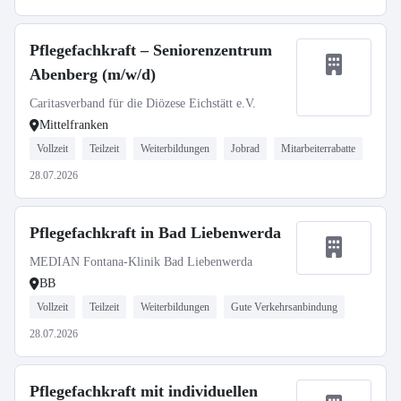
Pflegefachkraft – Seniorenzentrum
Abenberg (m/w/d)
Caritasverband für die Diözese Eichstätt e.V.
Mittelfranken
Vollzeit
Teilzeit
Weiterbildungen
Jobrad
Mitarbeiterrabatte
28.07.2026
Pflegefachkraft in Bad Liebenwerda
MEDIAN Fontana-Klinik Bad Liebenwerda
BB
Vollzeit
Teilzeit
Weiterbildungen
Gute Verkehrsanbindung
28.07.2026
Pflegefachkraft mit individuellen