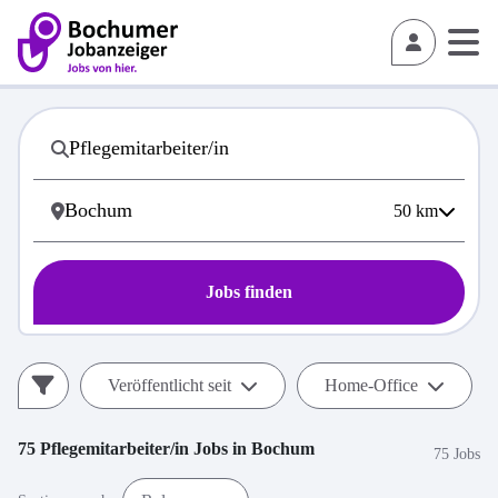
50
km
Jobs finden
Veröffentlicht seit
Home-Office
75
Pflegemitarbeiter/in
Jobs in
Bochum
75 Jobs