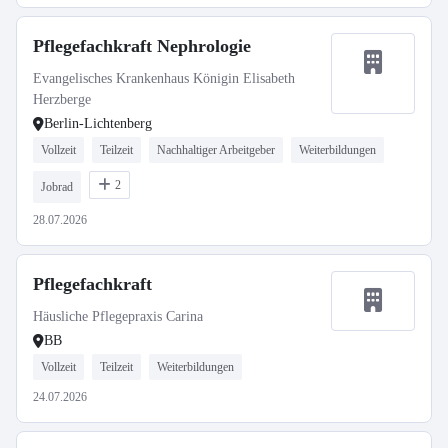
Pflegefachkraft Nephrologie
Evangelisches Krankenhaus Königin Elisabeth
Herzberge
Berlin-Lichtenberg
Vollzeit
Teilzeit
Nachhaltiger Arbeitgeber
Weiterbildungen
2
Jobrad
28.07.2026
Pflegefachkraft
Häusliche Pflegepraxis Carina
BB
Vollzeit
Teilzeit
Weiterbildungen
24.07.2026