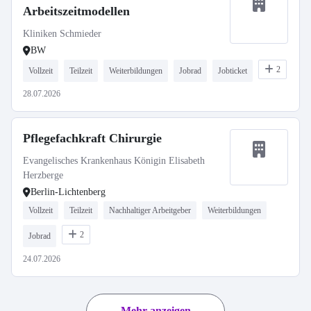
Arbeitszeitmodellen
Kliniken Schmieder
BW
2
Vollzeit
Teilzeit
Weiterbildungen
Jobrad
Jobticket
28.07.2026
Pflegefachkraft Chirurgie
Evangelisches Krankenhaus Königin Elisabeth
Herzberge
Berlin-Lichtenberg
Vollzeit
Teilzeit
Nachhaltiger Arbeitgeber
Weiterbildungen
2
Jobrad
24.07.2026
Mehr anzeigen