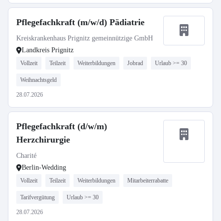
Pflegefachkraft (m/w/d) Pädiatrie
Kreiskrankenhaus Prignitz gemeinnützige GmbH
Landkreis Prignitz
Vollzeit
Teilzeit
Weiterbildungen
Jobrad
Urlaub >= 30
Weihnachtsgeld
28.07.2026
Pflegefachkraft (d/w/m)
Herzchirurgie
Charité
Berlin-Wedding
Vollzeit
Teilzeit
Weiterbildungen
Mitarbeiterrabatte
Tarifvergütung
Urlaub >= 30
28.07.2026