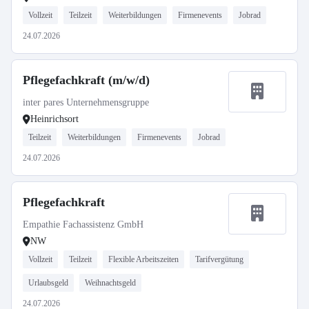
Vollzeit
Teilzeit
Weiterbildungen
Firmenevents
Jobrad
24.07.2026
Pflegefachkraft (m/w/d)
inter pares Unternehmensgruppe
Heinrichsort
Teilzeit
Weiterbildungen
Firmenevents
Jobrad
24.07.2026
Pflegefachkraft
Empathie Fachassistenz GmbH
NW
Vollzeit
Teilzeit
Flexible Arbeitszeiten
Tarifvergütung
Urlaubsgeld
Weihnachtsgeld
24.07.2026