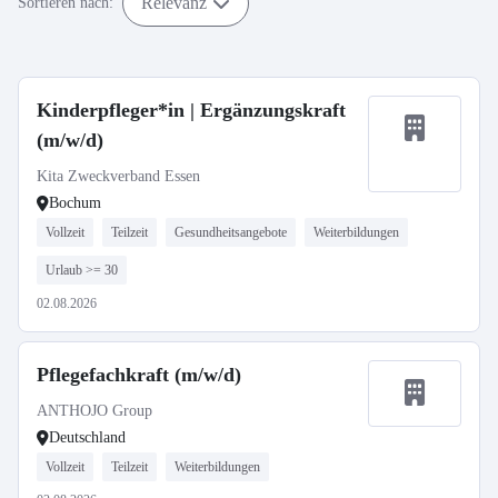
Relevanz
Sortieren nach:
Kinderpfleger*in | Ergänzungskraft
(m/w/d)
Kita Zweckverband Essen
Bochum
Vollzeit
Teilzeit
Gesundheitsangebote
Weiterbildungen
Urlaub >= 30
02.08.2026
Pflegefachkraft (m/w/d)
ANTHOJO Group
Deutschland
Vollzeit
Teilzeit
Weiterbildungen