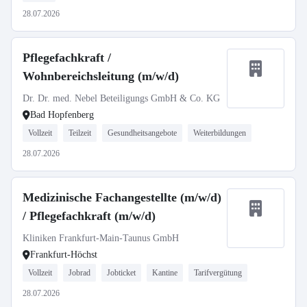
28.07.2026
Pflegefachkraft /
Wohnbereichsleitung (m/w/d)
Dr. Dr. med. Nebel Beteiligungs GmbH & Co. KG
Bad Hopfenberg
Vollzeit
Teilzeit
Gesundheitsangebote
Weiterbildungen
28.07.2026
Medizinische Fachangestellte (m/w/d)
/ Pflegefachkraft (m/w/d)
Kliniken Frankfurt-Main-Taunus GmbH
Frankfurt-Höchst
Vollzeit
Jobrad
Jobticket
Kantine
Tarifvergütung
28.07.2026