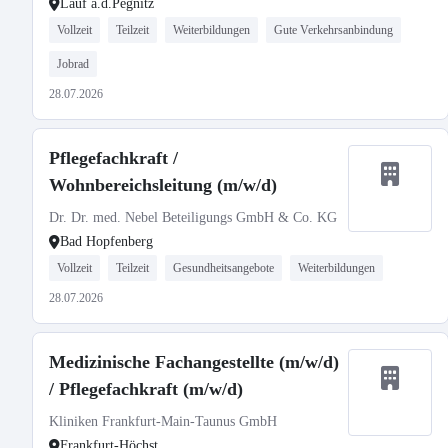
Lauf a.d.Pegnitz
Vollzeit
Teilzeit
Weiterbildungen
Gute Verkehrsanbindung
Jobrad
28.07.2026
Pflegefachkraft /
Wohnbereichsleitung (m/w/d)
Dr. Dr. med. Nebel Beteiligungs GmbH & Co. KG
Bad Hopfenberg
Vollzeit
Teilzeit
Gesundheitsangebote
Weiterbildungen
28.07.2026
Medizinische Fachangestellte (m/w/d)
/ Pflegefachkraft (m/w/d)
Kliniken Frankfurt-Main-Taunus GmbH
Frankfurt-Höchst