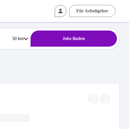
Für Arbeitgeber
50
km
Jobs finden