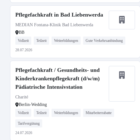
Pflegefachkraft in Bad Liebenwerda
MEDIAN Fontana-Klinik Bad Liebenwerda
BB
Vollzeit
Teilzeit
Weiterbildungen
Gute Verkehrsanbindung
28.07.2026
Pflegefachkraft / Gesundheits- und
Kinderkrankenpflegekraft (d/w/m)
Pädiatrische Intensivstation
Charité
Berlin-Wedding
Vollzeit
Teilzeit
Weiterbildungen
Mitarbeiterrabatte
Tarifvergütung
24.07.2026