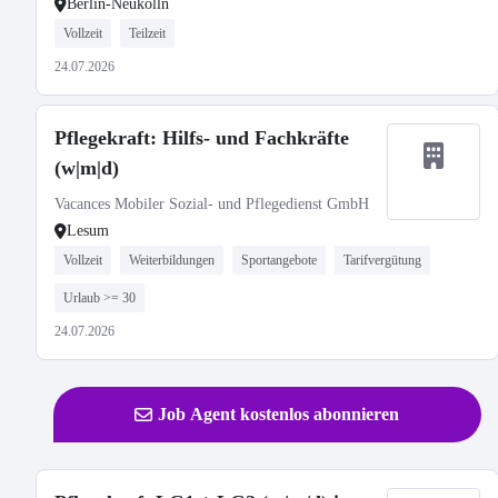
Berlin-Neukölln
Vollzeit
Teilzeit
24.07.2026
Pflegekraft: Hilfs- und Fachkräfte
(w|m|d)
Vacances Mobiler Sozial- und Pflegedienst GmbH
Lesum
Vollzeit
Weiterbildungen
Sportangebote
Tarifvergütung
Urlaub >= 30
24.07.2026
Job Agent kostenlos abonnieren