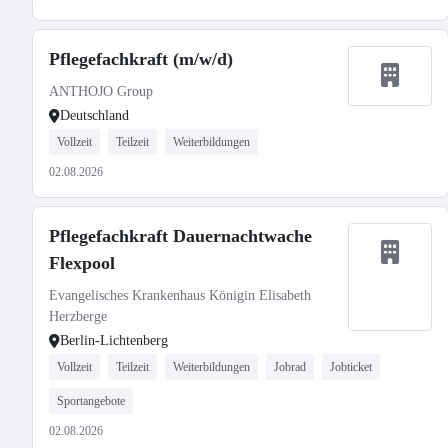
Pflegefachkraft (m/w/d)
ANTHOJO Group
Deutschland
Vollzeit
Teilzeit
Weiterbildungen
02.08.2026
Pflegefachkraft Dauernachtwache
Flexpool
Evangelisches Krankenhaus Königin Elisabeth
Herzberge
Berlin-Lichtenberg
Vollzeit
Teilzeit
Weiterbildungen
Jobrad
Jobticket
Sportangebote
02.08.2026