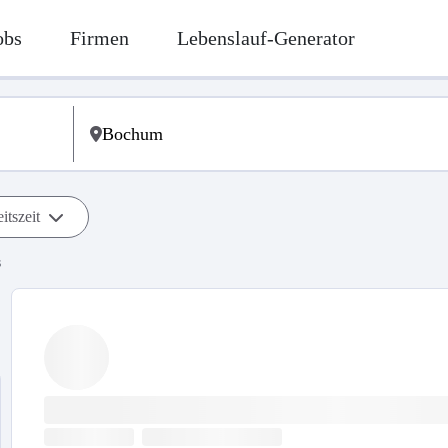
obs
Firmen
Lebenslauf-Generator
itszeit
s