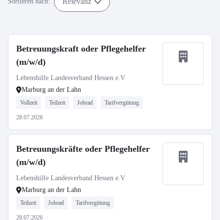
Relevanz
Sortieren nach:
Betreuungskraft oder Pflegehelfer
(m/w/d)
Lebenshilfe Landesverband Hessen e.V
Marburg an der Lahn
Vollzeit
Teilzeit
Jobrad
Tarifvergütung
28.07.2026
Betreuungskräfte oder Pflegehelfer
(m/w/d)
Lebenshilfe Landesverband Hessen e.V
Marburg an der Lahn
Teilzeit
Jobrad
Tarifvergütung
28.07.2026