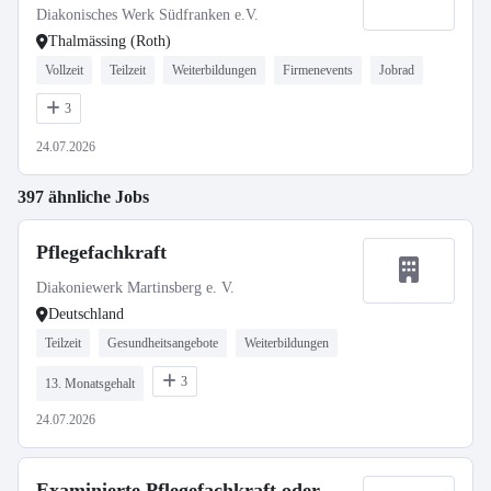
Diakonisches Werk Südfranken e.V.
Thalmässing (Roth)
Vollzeit
Teilzeit
Weiterbildungen
Firmenevents
Jobrad
3
24.07.2026
397 ähnliche Jobs
Pflegefachkraft
Diakoniewerk Martinsberg e. V.
Deutschland
Teilzeit
Gesundheitsangebote
Weiterbildungen
3
13. Monatsgehalt
24.07.2026
Examinierte Pflegefachkraft oder