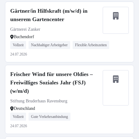
Gärtner/in Hilfskraft (m/w/d) in
unserem Gartencenter
Gärtnerei Zanker
Buchendorf
Vollzeit
Nachhaltiger Arbeitgeber
Flexible Arbeitszeiten
24.07.2026
Frischer Wind für unsere Oldies –
Freiwilliges Soziales Jahr (FSJ)
(w/m/d)
Stiftung Bruderhaus Ravensburg
Deutschland
Vollzeit
Gute Verkehrsanbindung
24.07.2026