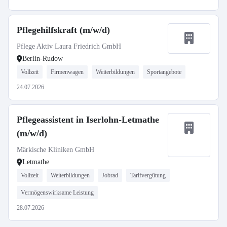
Pflegehilfskraft (m/w/d)
Pflege Aktiv Laura Friedrich GmbH
Berlin-Rudow
Vollzeit
Firmenwagen
Weiterbildungen
Sportangebote
24.07.2026
Pflegeassistent in Iserlohn-Letmathe
(m/w/d)
Märkische Kliniken GmbH
Letmathe
Vollzeit
Weiterbildungen
Jobrad
Tarifvergütung
Vermögenswirksame Leistung
28.07.2026