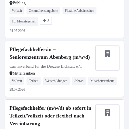
Bühling
Vollzeit
Gesundheitsangebote
Flexible Arbeitszeiten
3
13. Monatsgehalt
24.07.2026
Pflegefachhelfer:in –
Seniorenzentrum Abenberg (m/w/d)
Caritasverband für die Diözese Eichstätt e.V.
Mittelfranken
Vollzeit
Teilzeit
Weiterbildungen
Jobrad
Mitarbeiterrabatte
28.07.2026
Pflegefachhelfer (m/w/d) ab sofort in
Teilzeit/Vollzeit oder flexibel nach
Vereinbarung