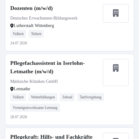
Dozenten (m/w/d)
Deutsches Erwachsenen-Bildungswerk
Lutherstadt Wittenberg
Vollzeit
Teilzeit
24.07.2026
Pflegefachassistent in Iserlohn-
Letmathe (m/w/d)
Märkische Kliniken GmbH
Letmathe
Vollzeit
Weiterbildungen
Jobrad
Tarifvergütung
Vermögenswirksame Leistung
28.07.2026
Pflegekraft: Hilfs- und Fachkräfte