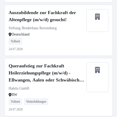
Auszubildende zur Fachkraft der
Altenpflege (m/w/d) gesucht!
Stiftung Bruderhaus Ravensburg
Deutschland
Vollzeit
24.07.2026
Queraufstieg zur Fachkraft
Heilerziehungspflege (m/w/d) -
Ellwangen, Aalen oder Schwäbisch
Gmünd
Habila GmbH
BW
Vollzeit
Weiterbildungen
24.07.2026